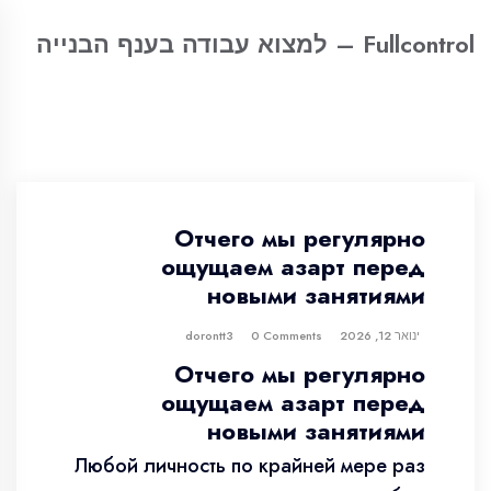
Fullcontrol – למצוא עבודה בענף הבנייה
Отчего мы регулярно
ощущаем азарт перед
новыми занятиями
0 Comments
dorontt3
ינואר 12, 2026
Отчего мы регулярно
ощущаем азарт перед
новыми занятиями
Любой личность по крайней мере раз