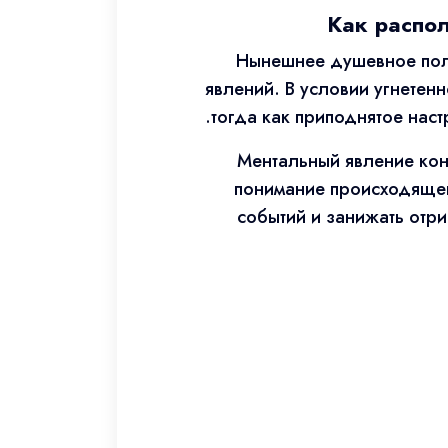
Как распо
Нынешнее душевное поло
явлений. В условии угнетен
тогда как приподнятое нас
Ментальный явление кон
понимание происходящег
событий и занижать отр