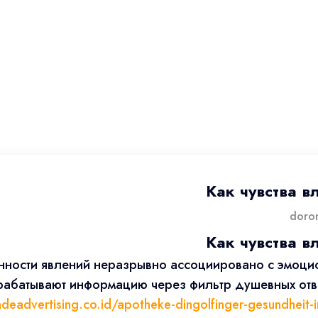
Как чувства в
Как чувства в
енности явлений неразрывно ассоциировано с эмоц
ерабатывают информацию через фильтр душевных от
deadvertising.co.id/apotheke-dingolfinger-gesundheit-i