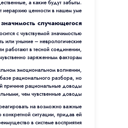
ественные, а какие будут забыты.
 иерархию ценности в нашем уме.
 значимость случающегося
сится с чувствуемой значимостью
ть или уныние – неврологические
и работают в тесной соединении,
чувственно заряженным факторам.
ильном эмоциональном волнении,
 базе рационального разбора, но
кой причине рациональные доводы
льными, чем чувственные доводы.
реагировать на возможно важные
ю конкретной ситуации, придав ей
еимущество в системе восприятия.