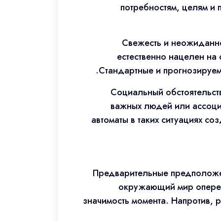
потребностям, целям и
Свежесть и неожиданно
естественно нацелен на
Стандартные и прогнозируемы
Социальный обстоятельст
важных людей или ассоци
автоматы в таких ситуациях со
Предварительные предположе
окружающий мир опереж
значимость момента. Напротив, 