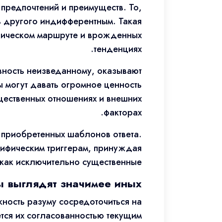
предпочтений и преимуществ. То,
ь другого индифферентным. Такая
афическом маршруте и врожденных
тенденциях.
вность неизведанному, оказывают
ы могут давать огромное ценность
щественных отношениях и внешних
факторах.
и приобретенных шаблонов ответа.
цифическим триггерам, принуждая
как исключительно существенные.
ы выглядят значимее иных
ность разуму сосредоточиться на
тся их согласованностью текущим