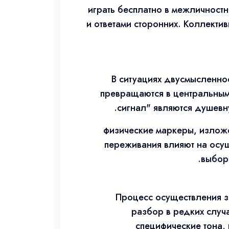
играть бесплатно в межличност
и ответами сторонних. Коллекти
В ситуациях двусмысленно
превращаются в центральным
сигнал" являются душевн
физические маркеры, изложе
переживания влияют на осу
выбор
Процесс осуществления з
разбор в редких случ
специфические тона, 