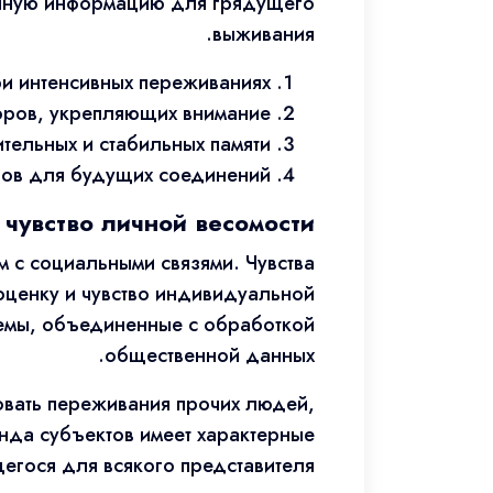
венную информацию для грядущего
выживания.
ри интенсивных переживаниях
ров, укрепляющих внимание
ельных и стабильных памяти
ров для будущих соединений
 чувство личной весомости
 с социальными связями. Чувства
ооценку и чувство индивидуальной
темы, объединенные с обработкой
общественной данных.
овать переживания прочих людей,
нда субъектов имеет характерные
гося для всякого представителя.