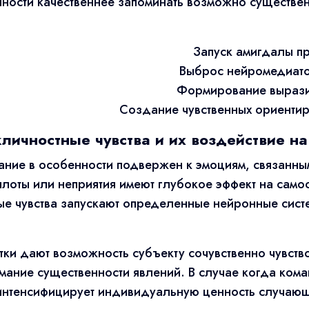
ичности качественнее запоминать возможно сущест
Запуск амигдалы п
Выброс нейромедиато
Формирование выразит
Создание чувственных ориенти
ичностные чувства и их воздействие на
ание в особенности подвержен к эмоциям, связанным
еплоты или неприятия имеют глубокое эффект на сам
ые чувства запускают определенные нейронные сис
ки дают возможность субъекту сочувственно чувств
мание существенности явлений. В случае когда кома
нтенсифицирует индивидуальную ценность случающе