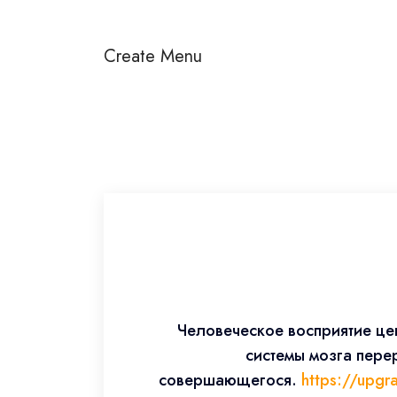
Create Menu
Человеческое восприятие ц
системы мозга пер
совершающегося.
https://upgra