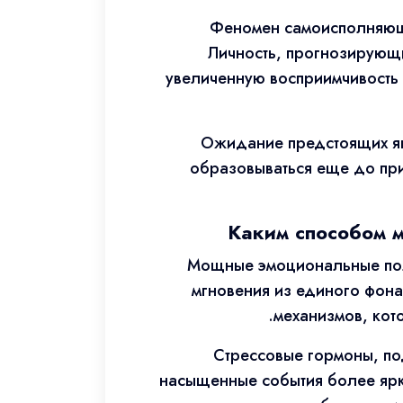
Феномен самоисполняюще
Личность, прогнозирующ
увеличенную восприимчивость 
Ожидание предстоящих явл
образовываться еще до при
Каким способом 
Мощные эмоциональные поло
мгновения из единого фона
механизмов, кот
Стрессовые гормоны, по
насыщенные события более ярк