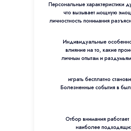
Персональные характеристики д
что вызывает мощную эмоц
личностность понимания разъяс
Индивидуальные особеннос
влияние на то, какие про
личным опытам и раздумьям
играть бесплатно станови
Болезненные события в был
Отбор внимания работает 
наиболее подходящих 