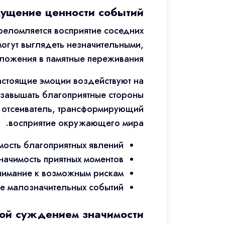
щущение ценности событий
реломляется восприятие соседних
могут выглядеть незначительными,
ложения в памятные переживания.
астоящие эмоции воздействуют на
 завышать благоприятные стороны
й отсеиватель, трансформирующий
восприятие окружающего мира.
ость благоприятных явлений
начимость приятных моментов
нимание к возможным рискам
е малозначительных событий
ой суждением значимости