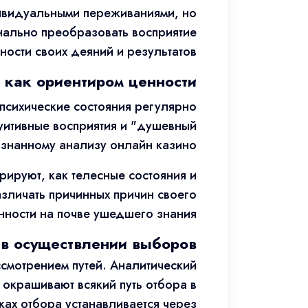
дивидуальными переживаниями, но
нально преобразовать восприятие
ности своих деяний и результатов.
т как ориентиром ценности
психические состояния регулярно
уитивные восприятия и "душевный
знанному анализу онлайн казино.
ируют, как телесные состояния и
зличать причинных причин своего
нности на почве ушедшего знания.
в осуществлении выборов
смотрением путей. Аналитический
 окрашивают всякий путь отбора в
ках отбора устанавливается через