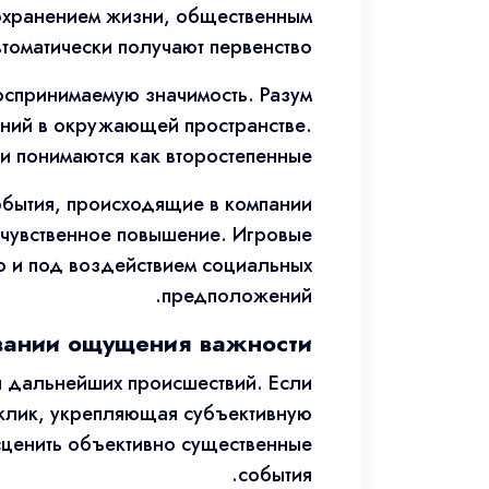
сохранением жизни, общественным
томатически получают первенство.
оспринимаемую значимость. Разум
ений в окружающей пространстве.
и понимаются как второстепенные.
обытия, происходящие в компании
чувственное повышение. Игровые
но и под воздействием социальных
предположений.
вании ощущения важности
 дальнейших происшествий. Если
клик, укрепляющая субъективную
есценить объективно существенные
события.