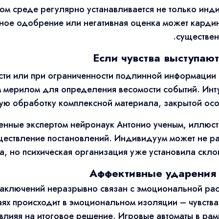
ном среде регулярно устанавливается не только ин
вное одобрение или негативная оценка может карди
существен
Если чувства выступаю
сти или при ограниченности подлинной информации 
 мерилом для определения весомости событий. Инт
ую обработку комплексной материала, закрытой осо
нные экспертом нейронаук Антонио ученым, иллюстр
ществление постановлений. Индивидуум может не ра
а, но психическая организация уже установила скло
Аффективные ударения 
аключений неразрывно связан с эмоциональной рас
аях происходит в эмоциональном изоляции – чувства
влияя на итоговое решение. Игровые автоматы в рам