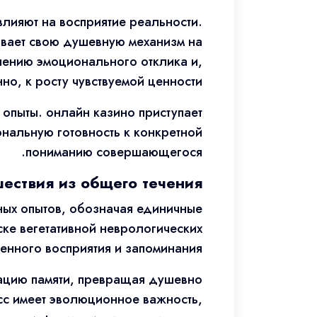
лияют на восприятие реальности.
ивает свою душевную механизм на
лению эмоционального отклика и,
нно, к росту чувствуемой ценности.
 опыты. онлайн казино приступает
нальную готовность к конкретной
пониманию совершающегося.
ествия из общего течения
ых опытов, обозначая единичные
ске вегетативной неврологических
нного восприятия и запоминания.
ацию памяти, превращая душевно
с имеет эволюционное важность,