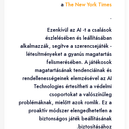
a
The New York Times
.
Ezenkívül az AI -t a csalások
észlelésében és leállításában
alkalmazzák, segítve a szerencsejáték -
létesítményeket a gyanús magatartás
felismerésében. A játékosok
magatartásának tendenciáinak és
rendellenességeinek elemzésével az AI
Technologies értesítheti a védelmi
csoportokat a valószínűleg
problémáknak, mielőtt azok romlik. Ez a
proaktív módszer elengedhetetlen a
biztonságos játék beállításának
biztosításához.