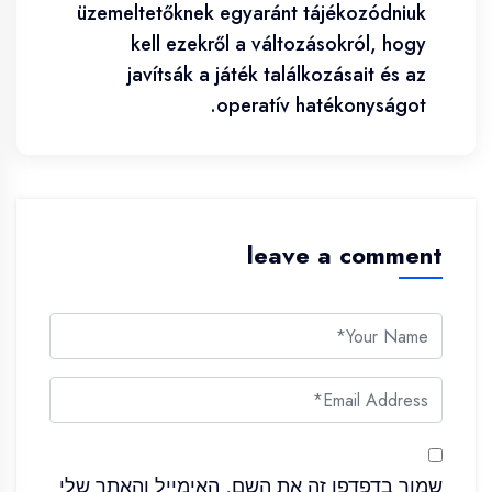
üzemeltetőknek egyaránt tájékozódniuk
kell ezekről a változásokról, hogy
javítsák a játék találkozásait és az
operatív hatékonyságot.
leave a comment
שמור בדפדפן זה את השם, האימייל והאתר שלי