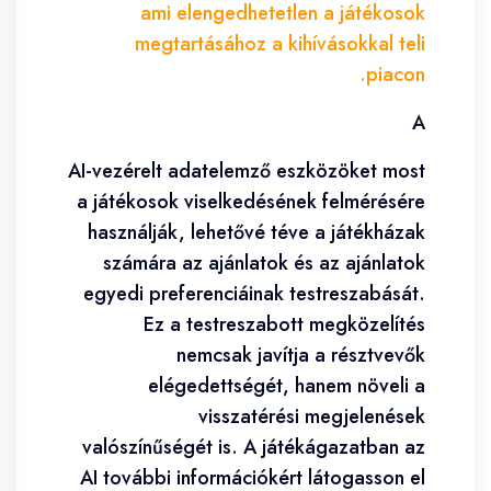
ami elengedhetetlen a játékosok
megtartásához a kihívásokkal teli
piacon.
A
AI-vezérelt adatelemző eszközöket most
a játékosok viselkedésének felmérésére
használják, lehetővé téve a játékházak
számára az ajánlatok és az ajánlatok
egyedi preferenciáinak testreszabását.
Ez a testreszabott megközelítés
nemcsak javítja a résztvevők
elégedettségét, hanem növeli a
visszatérési megjelenések
valószínűségét is. A játékágazatban az
AI további információkért látogasson el