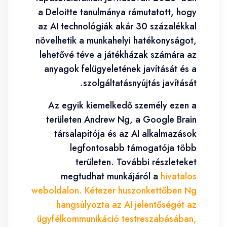
a Deloitte tanulmánya rámutatott, hogy
az AI technológiák akár 30 százalékkal
növelhetik a munkahelyi hatékonyságot,
lehetővé téve a játékházak számára az
anyagok felügyeletének javítását és a
szolgáltatásnyújtás javítását.
Az egyik kiemelkedő személy ezen a
területen Andrew Ng, a Google Brain
társalapítója és az AI alkalmazások
legfontosabb támogatója több
területen. További részleteket
megtudhat munkájáról a
hivatalos
weboldalon. Kétezer huszonkettőben Ng
hangsúlyozta az AI jelentőségét az
ügyfélkommunikáció testreszabásában,