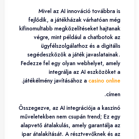
Mivel az AI innováció továbbra is
fejlődik, a játékházak várhatóan még
kifinomultabb megközelítéseket hajtanak
végre, mint például a chatbotok az
ügyfélszolgálathoz és a digitális
segédeszközök a játék javaslatainak.
Fedezze fel egy olyan webhelyet, amely
integrálja az AI eszközöket a
.
játékélmény javításához a
casino online
címen.
Összegezve, az AI integrációja a kaszinó
műveletekben nem csupán trend; Ez egy
alapvető átalakulás, amely garantálja az
ipar átalakítását. A résztvevőknek és az