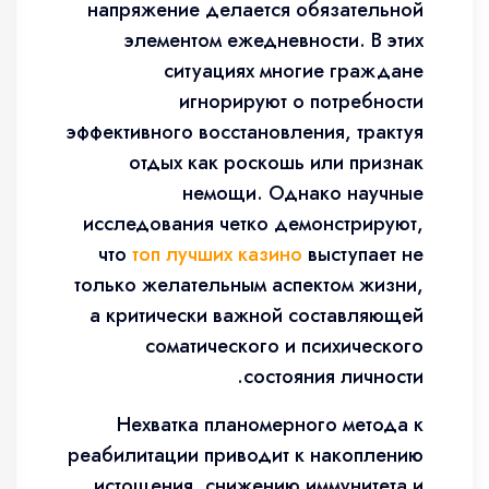
напряжение делается обязательной
элементом ежедневности. В этих
ситуациях многие граждане
игнорируют о потребности
эффективного восстановления, трактуя
отдых как роскошь или признак
немощи. Однако научные
исследования четко демонстрируют,
что
топ лучших казино
выступает не
только желательным аспектом жизни,
а критически важной составляющей
соматического и психического
состояния личности.
Нехватка планомерного метода к
реабилитации приводит к накоплению
истощения, снижению иммунитета и