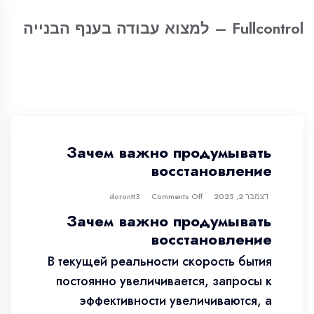
Fullcontrol – למצוא עבודה בענף הבנייה
Зачем важно продумывать
восстановление
דצמבר 2, 2025
dorontt3
Comments Off
Зачем важно продумывать
восстановление
В текущей реальности скорость бытия
постоянно увеличивается, запросы к
эффективности увеличиваются, а