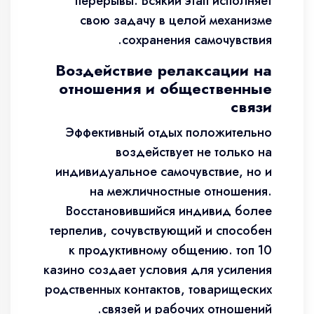
перерывы. Всякий этап исполняет
свою задачу в целой механизме
сохранения самочувствия.
Воздействие релаксации на
отношения и общественные
связи
Эффективный отдых положительно
воздействует не только на
индивидуальное самочувствие, но и
на межличностные отношения.
Восстановившийся индивид более
терпелив, сочувствующий и способен
к продуктивному общению. топ 10
казино создает условия для усиления
родственных контактов, товарищеских
связей и рабочих отношений.