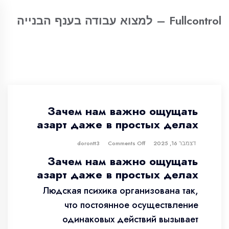
Fullcontrol – למצוא עבודה בענף הבנייה
Зачем нам важно ощущать
азарт даже в простых делах
דצמבר 16, 2025
dorontt3
Comments Off
Зачем нам важно ощущать
азарт даже в простых делах
Людская психика организована так,
что постоянное осуществление
одинаковых действий вызывает