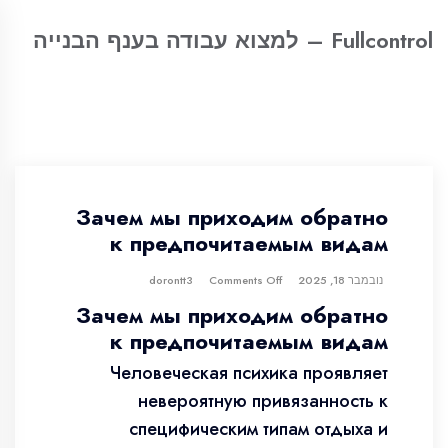
Fullcontrol – למצוא עבודה בענף הבנייה
Зачем мы приходим обратно
к предпочитаемым видам
נובמבר 18, 2025
dorontt3
Comments Off
Зачем мы приходим обратно
к предпочитаемым видам
Человеческая психика проявляет
невероятную привязанность к
специфическим типам отдыха и