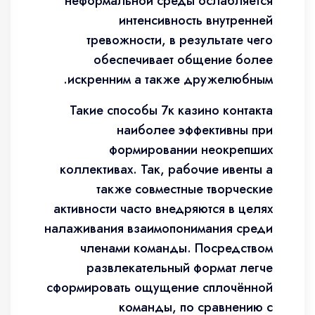
неформальной среды ослабляется
интенсивность внутренней
тревожности, в результате чего
обеспечивает общение более
искренним а также дружелюбным.
Такие способы 7к казино контакта
наиболее эффективны при
формировании неокрепших
коллективах. Так, рабочие ивенты а
также совместные творческие
активности часто внедряются в целях
налаживания взаимопонимания среди
членами команды. Посредством
развлекательный формат легче
сформировать ощущение сплочённой
команды, по сравнению с