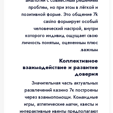
аналогии с совместным решением
проблем, но при этом в лёгкой и
позитивной форме. Это общение 7k
casino формирует особый
человеческий настрой, внутри
которого индивид ощущает свою
личность понятым, оцененным плюс
важным.
Коллективное
взаимодействие и развитие
доверия
Значительная часть актуальных
развлечений казино 7к построены
через взаимопомощи. Командные
игры, атлетические матчи, квесты и
интерактивные ивенты предполагают