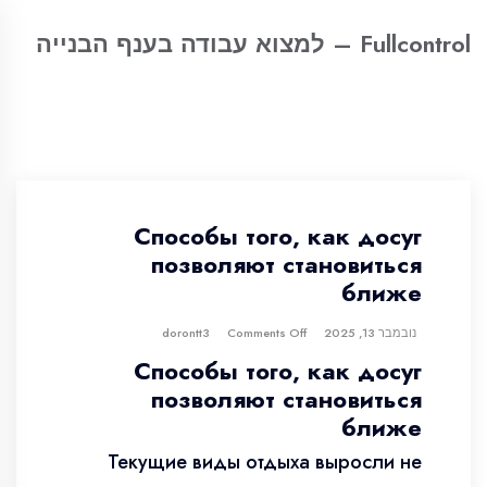
Fullcontrol – למצוא עבודה בענף הבנייה
Способы того, как досуг
позволяют становиться
ближе
נובמבר 13, 2025
dorontt3
Comments Off
Способы того, как досуг
позволяют становиться
ближе
Текущие виды отдыха выросли не