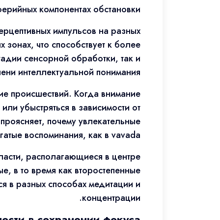
ерийных компонентах обстановки.
ерцептивных импульсов на разных
 зонах, что способствует к более
тадии сенсорной обработки, так и
пени интеллектуальной понимания.
ие происшествий. Когда внимание
или убыстряться в зависимости от
проясняет, почему увлекательные
тые воспоминания, как в vavada.
ласти, располагающиеся в центре
, в то время как второстепенные
ся в разных способах медитации и
концентрации.
ости в сохранении фокуса