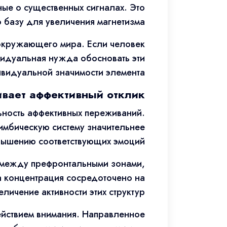
ые о существенных сигналах. Это
базу для увеличения магнетизма.
 окружающего мира. Если человек
видуальная нужда обосновать эти
видуальной значимости элемента.
ивает аффективный отклик
ьность аффективных переживаний.
имбическую систему значительнее
вышению соответствующих эмоций.
 между префронтальными зонами,
а концентрация сосредоточено на
ичение активности этих структур.
ействием внимания. Направленное