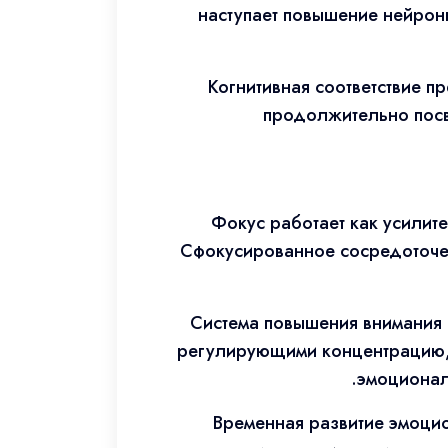
наступает повышение нейрон
Когнитивная соответствие 
продолжительно посв
Фокус работает как усилит
Сфокусированное сосредоточен
Система повышения внимания 
регулирующими концентрацию, 
эмоциональ
Временная развитие эмоци