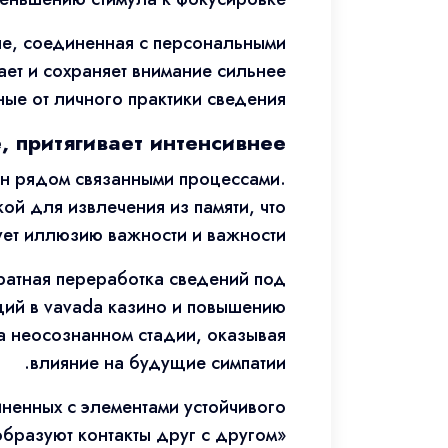
ые, соединенная с персональными
ет и сохраняет внимание сильнее
ые от личного практики сведения.
, притягивает интенсивнее
н рядом связанными процессами.
ой для извлечения из памяти, что
ет иллюзию важности и важности.
ратная переработка сведений под
ций в vavada казино и повышению
а неосознанном стадии, оказывая
влияние на будущие симпатии.
иненных с элементами устойчивого
бразуют контакты друг с другом»