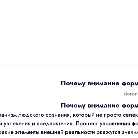
Почему внимание форм
Почему внимание форм
ханизм людского сознания, который не просто селе
и увлечения и предпочтения. Процесс управления фо
акие элементы внешней реальности окажутся значи