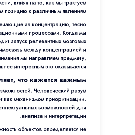
ни, влияя на то, как мы трактуем
м позицию к различным явлениям.
вечающие за концентрацию, тесно
вационными процессами. Когда мы
дит запуск релевантных мозговых
аимосвязь между концентрацией и
нимания мы направляем предмету,
ьнее интересным это оказывается.
ляет, что кажется важным
озможностей. Человеческий разум
т как механизмом приоритизации.
теллектуальных возможностей для
анализа и интерпретации.
ажность объектов определяется не