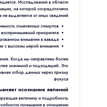
вящается. Исследования в области
мации, на которой сосредоточено
 не выделяется от иных сведений.
чимость отмеченных стимулов
ю воспринимаемой приоритета
ированном внимании в вавада
ю с высоким мерой внимания
ания. Когда мы направляем более
лее значимой и подходящей. Это
тивная отбор данных через призму
фокуса.
меняет осознание явлений
мирующая величину и подробность
особности понимания в отношении