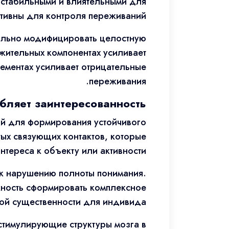
 стабильными и влиятельными для
ктивны для контроля переживаний.
ально модифицировать целостную
жительных компонентах усиливает
лементах усиливает отрицательные
переживания.
бляет заинтересованность
ой для формирования устойчивого
тых связующих контактов, которые
тереса к объекту или активности.
 к нарушению полноты понимания.
жность сформировать комплексное
ной существенности для индивида.
 стимулирующие структуры мозга в