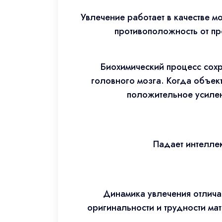
Увлечение работает в качестве 
противоположность от п
Биохимический процесс сох
головного мозга. Когда объек
положительное усилен
Падает интелле
Динамика увлечения отлича
оригинальности и трудности мат