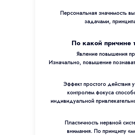
Персональная значимость вы
задачами, принципа
По какой причине т
Явление повышения пр
Изначально, повышение познавате
Эффект простого действия 
контролем фокуса способс
индивидуальной привлекательно
Пластичность нервной сист
внимания. По принципу «м