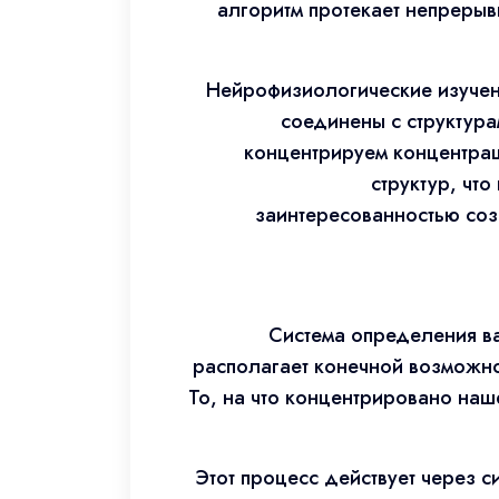
алгоритм протекает непрерыв
Нейрофизиологические изучени
соединены с структур
концентрируем концентрац
структур, чт
заинтересованностью соз
Система определения в
располагает конечной возможно
То, на что концентрировано наш
Этот процесс действует через 