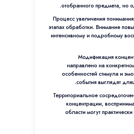
отобранного предмета, но 
Процесс увеличения понимания
этапах обработки. Внимание повы
интенсивному и подробному восп
Модификация концент
направлено на конкретном
особенностей стимула и эм
события выглядят для
Территориальное сосредоточен
концентрации, воспринима
области могут практически