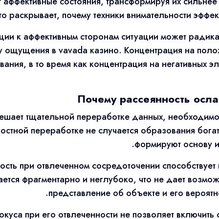
 аффективные состояния, трансформируя их сильнее
то раскрывает, почему техники внимательности эффе
ции к аффективным сторонам ситуации может радик
 ощущения в vavada казино. Концентрация на поло
ания, в то время как концентрация на негативных э
Почему рассеянность осла
мешает тщательной переработке данных, необходим
ностной переработке не случается образования бога
формируют основу ин
ость при отвлеченном сосредоточении способствует
тся фрагментарно и неглубоко, что не дает возмо
представление об объекте и его вероят
окуса при его отвлеченности не позволяет включить