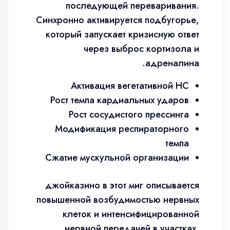
последующей переваривания.
Синхронно активируется подбугорье,
который запускает кризисную ответ
через выброс кортизола и
адреналина.
Активация вегетативной НС
Рост темпа кардиальных ударов
Рост сосудистого прессинга
Модификация респираторного
темпа
Сжатие мускульной организации
джойказино в этот миг описывается
повышенной возбудимостью нервных
клеток и интенсифицированной
нервной передачей в участках,