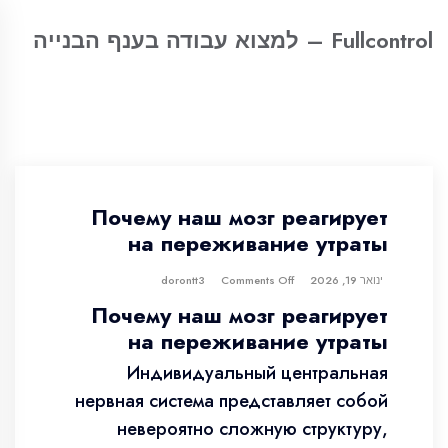
Fullcontrol – למצוא עבודה בענף הבנייה
Почему наш мозг реагирует
на переживание утраты
ינואר 19, 2026
dorontt3
Comments Off
Почему наш мозг реагирует
на переживание утраты
Индивидуальный центральная
нервная система представляет собой
невероятно сложную структуру,