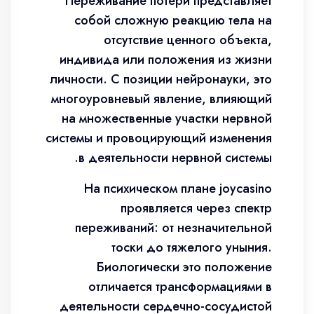
Переживание потери представляет
собой сложную реакцию тела на
отсутствие ценного объекта,
индивида или положения из жизни
личности. С позиции нейронауки, это
многоуровневый явление, влияющий
на множественные участки нервной
системы и провоцирующий изменения
в деятельности нервной системы.
На психическом плане joycasino
проявляется через спектр
переживаний: от незначительной
тоски до тяжелого уныния.
Биологически это положение
отличается трансформациями в
деятельности сердечно-сосудистой