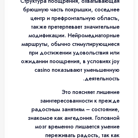
Структура поощрения, охватывающая
брюшную часть покрышки, соседнее
центр и префронтальную область,
также претерпевает значительные
модификации. Нейромедиаторные
маршруты, обычно стимулирующиеся
при достижении удовольствия или
ожидании поощрения, в условиях joy
casino показывают уменьшенную
деятельность.
Это поясняет лишение
заинтересованности к прежде
радостным занятиям – состояние,
знакомое как ангедония. Головной
мозг временно лишается умение
переживать радость, так как