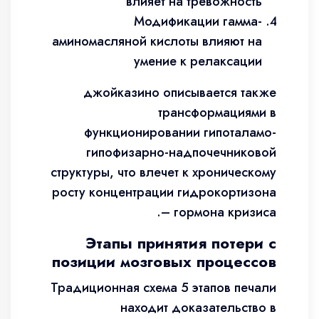
влияет на тревожность
Модификации гамма-
аминомасляной кислоты влияют на
умение к релаксации
джойказино описывается также
трансформациями в
функционировании гипоталамо-
гипофизарно-надпочечниковой
структуры, что влечет к хроническому
росту концентрации гидрокортизона
– гормона кризиса.
Этапы принятия потери с
позиции мозговых процессов
Традиционная схема 5 этапов печали
находит доказательство в