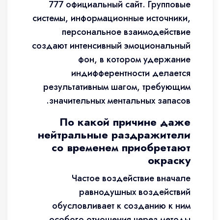
777 официальный сайт. Групповые
системы, информационные источники,
персональное взаимодействие
создают интенсивный эмоциональный
фон, в котором удержание
индифферентности делается
результативным шагом, требующим
значительных ментальных запасов.
По какой причине даже
нейтральные раздражители
со временем приобретают
окраску
Частое воздействие вначале
равнодушных воздействий
обусловливает к созданию к ним
особого отношения через методы