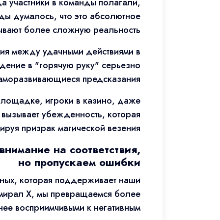
а участники в команды полагали,
ды думалось, что это абсолютное
ывают более сложную реальность.
ция между удачными действиями в
дение в "горячую руку" серьезно
 саморазвивающиеся предсказания.
 площадке, игроки в казино, даже
 вызывает убежденность, которая
ируя призрак магической везения.
нимание на соответствия,
но пропускаем ошибки
нных, которая поддерживает наши
мирал Х, мы превращаемся более
ее восприимчивыми к негативным.