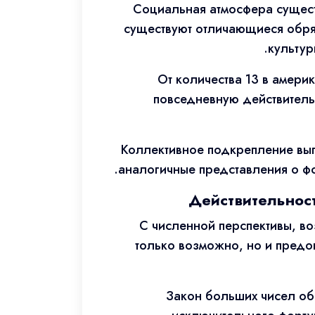
Социальная атмосфера сущест
существуют отличающиеся обря
культур
От количества 13 в амери
повседневную действитель
Коллективное подкрепление вы
аналогичные представления о ф
Действительнос
С численной перспективы, в
только возможно, но и предо
Закон больших чисел об