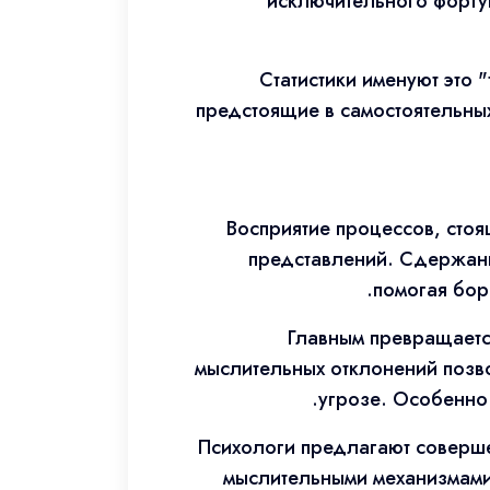
исключительного фортун
Статистики именуют это
предстоящие в самостоятельных
Восприятие процессов, стоя
представлений. Сдержанн
помогая бор
Главным превращаетс
мыслительных отклонений позво
угрозе. Особенно
Психологи предлагают соверше
мыслительными механизмами