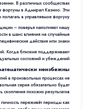
езении. В различных сообществах
е фортуны в Адмирал Казино. Эти
 полагать в управляемое фортуну.
радиции – поверья наполняют нашу
сти в шанс влияния на случайные
пецифические действия или знаки.
ий. Когда близкие поддерживают
дуальных состояний и убеждений.
 математически неизбежны
тий в произвольных процессах не
вольная серия обязательно будет
ь скопления похожих результатов.
 личность переживёт периоды как