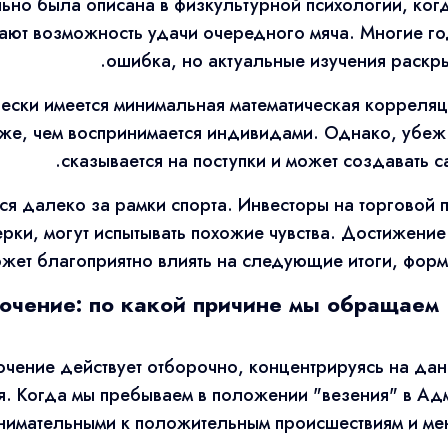
ьно была описана в физкультурной психологии, когд
ают возможность удачи очередного мяча. Многие го
ошибка, но актуальные изучения раскр
чески имеется минимальная математическая корреля
ниже, чем воспринимается индивидами. Однако, убеж
сказывается на поступки и может создавать
ся далеко за рамки спорта. Инвесторы на торговой
ки, могут испытывать похожие чувства. Достижение
жет благоприятно влиять на следующие итоги, форм
очение: по какой причине мы обращаем в
чение действует отборочно, концентрируясь на да
. Когда мы пребываем в положении "везения" в Ад
нимательными к положительным происшествиям и мен