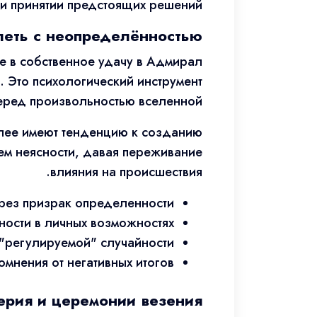
и принятии предстоящих решений.
олеть с неопределённостью
е в собственное удачу в Адмирал
 Это психологический инструмент
еред произвольностью вселенной.
олее имеют тенденцию к созданию
ием неясности, давая переживание
влияния на происшествия.
рез призрак определенности
ости в личных возможностях
"регулируемой" случайности
мнения от негативных итогов
ерия и церемонии везения