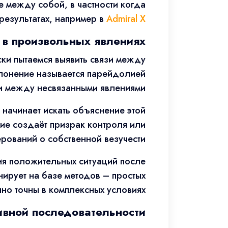
 между собой, в частности когда
 результатах, например в
Admiral X
 в произвольных явлениях
ки пытаемся выявить связи между
клонение называется парейдолией
и между несвязанными явлениями.
 начинает искать объяснение этой
ие создаёт призрак контроля или
ований о собственной везучести.
ия положительных ситуаций после
нирует на базе методов – простых
но точны в комплексных условиях.
вной последовательности