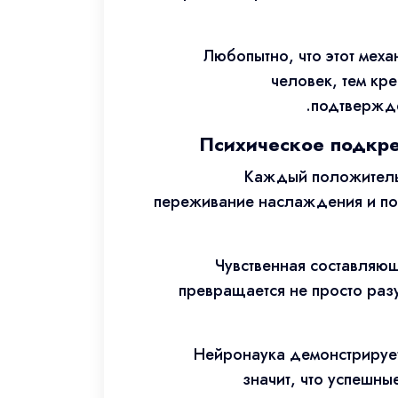
Любопытно, что этот мех
человек, тем кр
подтвержде
Психическое подкре
Каждый положитель
переживание наслаждения и по
Чувственная составляющ
превращается не просто раз
Нейронаука демонстрирует
значит, что успешн