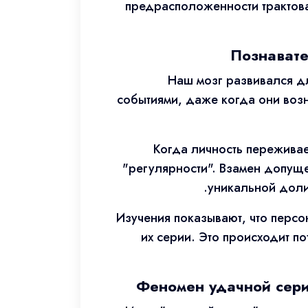
предрасположенности трактова
Познавате
Наш мозг развивался д
событиями, даже когда они воз
Когда личность переживае
"регулярности". Взамен допущ
уникальной доли
Изучения показывают, что перс
их серии. Это происходит п
Феномен удачной сери