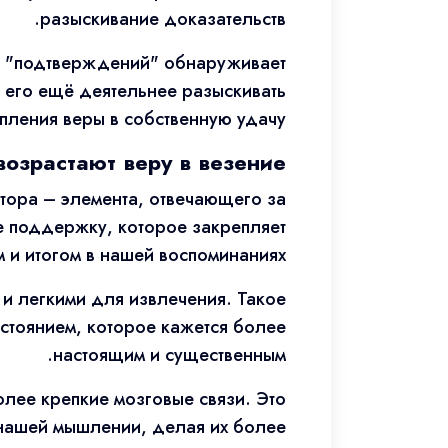
разыскивание доказательств.
ше "подтверждений" обнаруживает
т его ещё деятельнее разыскивать
ления веры в собственную удачу.
озрастают веру в везение
ора – элемента, отвечающего за
 поддержку, которое закрепляет
и итогом в нашей воспоминаниях.
 и легкими для извлечения. Такое
стоянием, которое кажется более
настоящим и существенным.
лее крепкие мозговые связи. Это
 нашей мышлении, делая их более