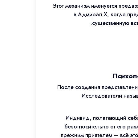
Этот механизм именуется предв
в Адмирал Х, когда пре
существенную вст
Психол
После создания представления
Исследователи назыв
Индивид, полагающий себя
безотносительно от его раз
прежним приятелем — всё это