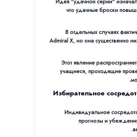
Идея "удачной серии" изначал
что удачные броски повыш
В отдельных случаях факти
Admiral X, но она существенно 
Этот явление распространяет
учащиеся, проходящие провер
мо
Избирательное сосредот
Индивидуальное сосредото
прогнозы и убеждения
в