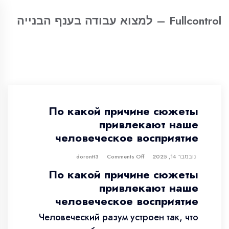
Fullcontrol – למצוא עבודה בענף הבנייה
По какой причине сюжеты
привлекают наше
человеческое восприятие
נובמבר 14, 2025
dorontt3
Comments Off
По какой причине сюжеты
привлекают наше
человеческое восприятие
Человеческий разум устроен так, что