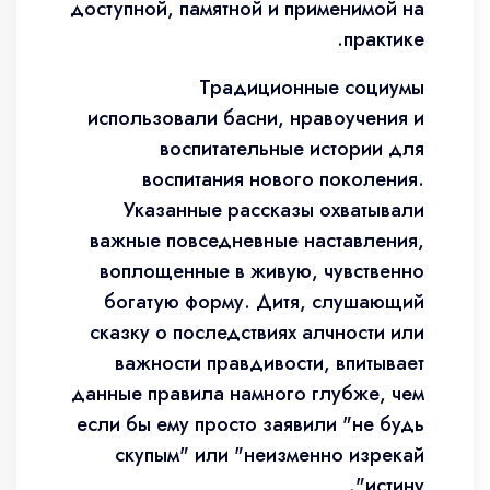
доступной, памятной и применимой на
практике.
Традиционные социумы
использовали басни, нравоучения и
воспитательные истории для
воспитания нового поколения.
Указанные рассказы охватывали
важные повседневные наставления,
воплощенные в живую, чувственно
богатую форму. Дитя, слушающий
сказку о последствиях алчности или
важности правдивости, впитывает
данные правила намного глубже, чем
если бы ему просто заявили "не будь
скупым" или "неизменно изрекай
истину".