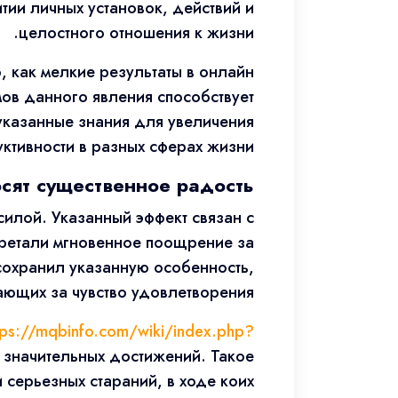
ии личных установок, действий и
целостного отношения к жизни.
, как мелкие результаты в онлайн
ов данного явления способствует
указанные знания для увеличения
ктивности в разных сферах жизни.
сят существенное радость
илой. Указанный эффект связан с
бретали мгновенное поощрение за
сохранил указанную особенность,
ющих за чувство удовлетворения.
tps://mqbinfo.com/wiki/index.php?
 значительных достижений. Такое
 серьезных стараний, в ходе коих