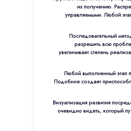
их получению. Распр
управляемыми. Любой эта
Последовательный метод
разрешить всю пробле
увеличивает степень реализ
Любой выполненный этап п
Подобное создает приспособля
Визуализация развития посред
очевидно видеть, который пу