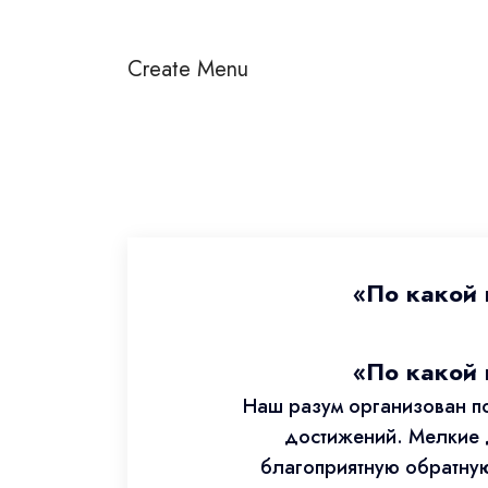
Create Menu
По какой 
По какой 
Наш разум организован по
достижений. Мелкие 
благоприятную обратную