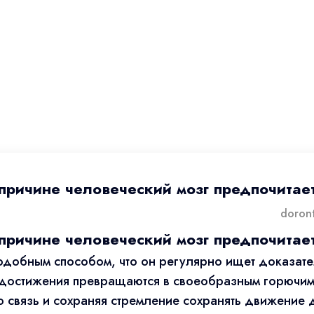
причине человеческий мозг предпочитае
причине человеческий мозг предпочитае
добным способом, что он регулярно ищет доказател
достижения превращаются в своеобразным горючим
 связь и сохраняя стремление сохранять движение 