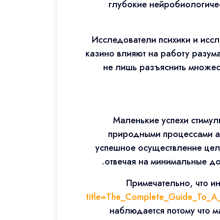
глубокие нейробиологичес
Исследователи психики и иссл
казино влияют на работу разум
не лишь разъяснить множес
Маленькие успехи стимул
природными процессами ад
успешное осуществление цел
отвечая на минимальные до
Примечательно, что и
title=The_Complete_Guide_To_A_
наблюдается потому что м