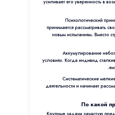
усиливает его уверенность в во
Психологический прин
принимается рассматривать сво
новым испытаниям. Вместо с
Аккумулирование небол
условиях. Когда индивид сталки
ем
Систематические мелкие
деятельности и начинает рассм
По какой п
Крупные задачи зачастую пред