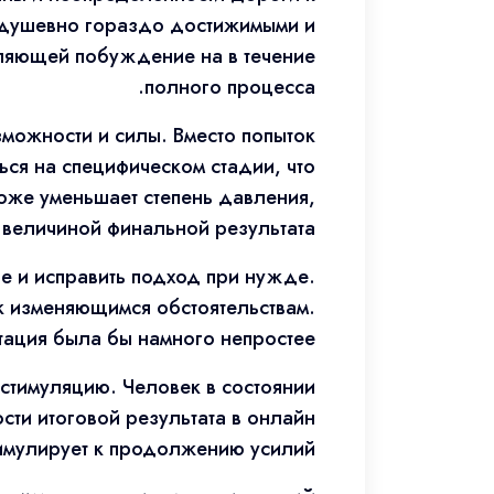
х душевно гораздо достижимыми и
пляющей побуждение на в течение
полного процесса.
можности и силы. Вместо попыток
ся на специфическом стадии, что
оже уменьшает степень давления,
 величиной финальной результата.
е и исправить подход при нужде.
к изменяющимся обстоятельствам.
ация была бы намного непростее.
стимуляцию. Человек в состоянии
сти итоговой результата в онлайн
тимулирует к продолжению усилий.