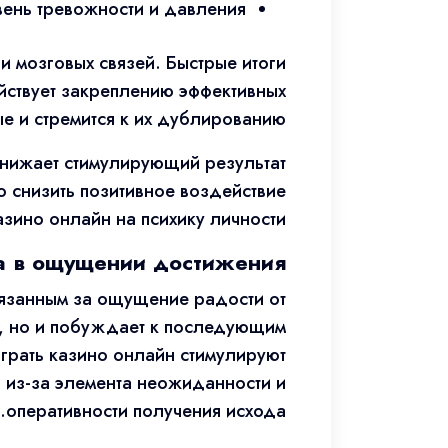
ень тревожности и давления.
 мозговых связей. Быстрые итоги
йствует закреплению эффективных
е и стремится к их дублированию.
снижает стимулирующий результат
 снизить позитивное воздействие
зино онлайн на психику личности.
а в ощущении достижения
вязанным за ощущение радости от
, но и побуждает к последующим
играть казино онлайн стимулируют
 из-за элемента неожиданности и
оперативности получения исхода.