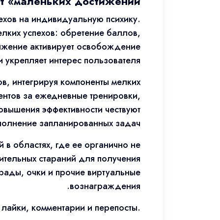
ат «маленьких достижений»
пехов на индивидуальную психику.
лких успехов: обретение баллов,
ижение активирует освобождение
 укрепляет интерес пользователя.
в, интегрируя компоненты мелких
ентов за ежедневные тренировки,
овышения эффективности чествуют
полнение запланированных задач.
в областях, где ее органично не
ительных стараний для получения
рады, очки и прочие виртуальные
вознаграждения.
лайки, комментарии и перепосты.