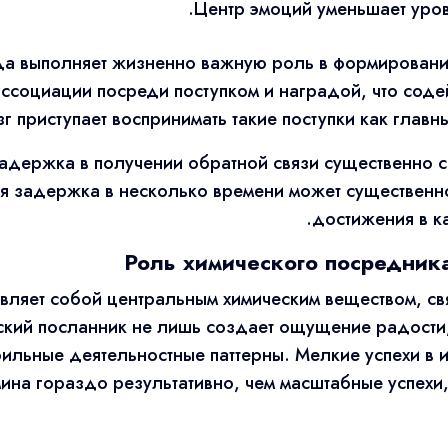
Центр эмоций уменьшает уров
да выполняет жизненно важную роль в формировании
ссоциации посреди поступком и наградой, что соде
 приступает воспринимать такие поступки как главны
задержка в получении обратной связи существенно 
ая задержка в несколько времени может существенно
достижения в ка
Роль химического посредник
авляет собой центральным химическим веществом, с
ский посланник не лишь создает ощущение радости
бильные деятельностные паттерны. Мелкие успехи в 
на гораздо результативно, чем масштабные успехи,