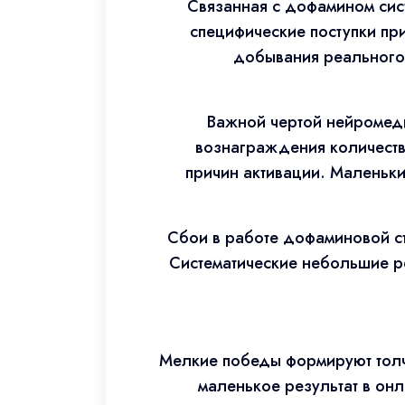
Связанная с дофамином сист
специфические поступки пр
добывания реального 
Важной чертой нейромеди
вознаграждения количеств
причин активации. Маленьк
Сбои в работе дофаминовой ст
Систематические небольшие р
Мелкие победы формируют толч
маленькое результат в онл