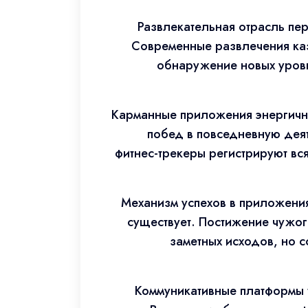
Развлекательная отрасль пер
Современные развлечения каз
обнаружение новых уровн
Карманные приложения энергично
побед в повседневную дея
фитнес-трекеры регистрируют в
Механизм успехов в приложения
существует. Постижение чужог
заметных исходов, но 
Коммуникативные платформы 