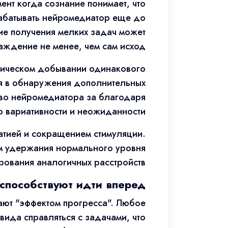
ент когда сознание понимает, что
рабатывать нейромедиатор еще до
ие получения мелких задач может
аждение не менее, чем сам исход.
атическом добывании одинакового
я в обнаружения дополнительных
тво нейромедиатора за благодаря
о вариативности и неожиданности.
атией и сокращением стимуляции.
ом удержания нормального уровня
ования аналогичных расстройств.
способствуют идти вперед
ают "эффектом прогресса". Любое
вида справляться с задачами, что