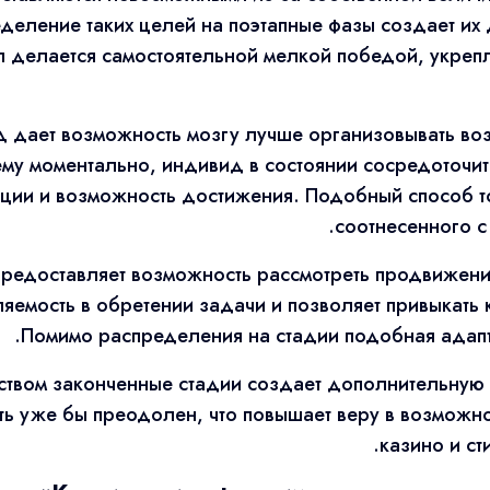
еделение таких целей на поэтапные фазы создает и
п делается самостоятельной мелкой победой, укре
 дает возможность мозгу лучше организовывать воз
му моментально, индивид в состоянии сосредоточить
ации и возможность достижения. Подобный способ т
соотнесенного с
редоставляет возможность рассмотреть продвижени
емость в обретении задачи и позволяет привыкать 
Помимо распределения на стадии подобная адапт
ством законченные стадии создает дополнительную 
ть уже бы преодолен, что повышает веру в возможно
казино и с