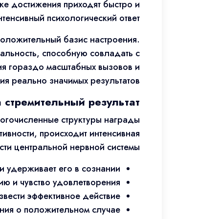
же достижения приходят быстро и
тенсивный психологический ответ.
положительный базис настроения.
альность, способную совладать с
ия гораздо масштабных вызовов и
ия реально значимых результатов.
а стремительный результат
ногочисленные структуры награды
тивности, происходит интенсивная
ти центральной нервной системы:
 удерживает его в сознании.
ию и чувство удовлетворения.
вести эффективное действие.
ния о положительном случае.