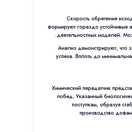
Скорость обретения исхо
формируют гораздо устойчивые а
деятельностных моделей. Мозг
Анализ демонстрируют, что 
успеха. Вплоть до минимальн
Химический передатчик предст
побед. Указанный биологиче
поступкам, образуя ста
производство дофами