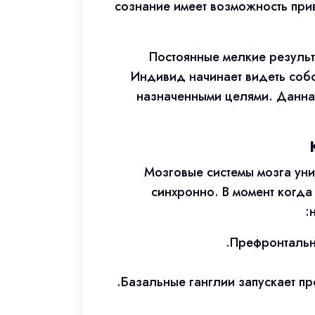
сознание имеет возможность при
Постоянные мелкие результ
Индивид начинает видеть соб
назначенными целями. Данна
Мозговые системы мозга уни
синхронно. В момент когда
Префронтальна
Базальные ганглии запускает п