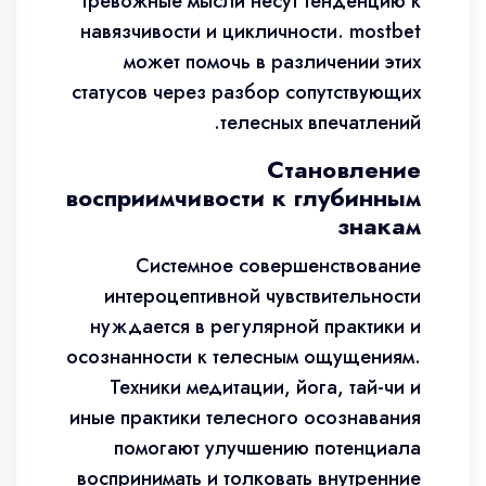
тревожные мысли несут тенденцию к
навязчивости и цикличности. mostbet
может помочь в различении этих
статусов через разбор сопутствующих
телесных впечатлений.
Становление
восприимчивости к глубинным
знакам
Системное совершенствование
интероцептивной чувствительности
нуждается в регулярной практики и
осознанности к телесным ощущениям.
Техники медитации, йога, тай-чи и
иные практики телесного осознавания
помогают улучшению потенциала
воспринимать и толковать внутренние