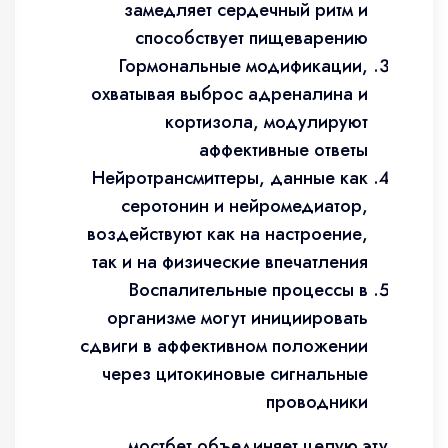
замедляет сердечный ритм и
способствует пищеварению
Гормональные модификации,
охватывая выброс адреналина и
кортизола, модулируют
аффективные ответы
Нейротрансмиттеры, данные как
серотонин и нейромедиатор,
воздействуют как на настроение,
так и на физические впечатления
Воспалительные процессы в
организме могут инициировать
сдвиги в аффективном положении
через цитокиновые сигнальные
проводники
мостбет объединяет целую эту