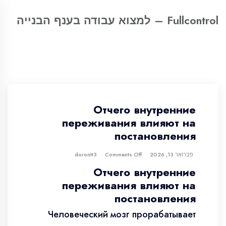
Fullcontrol – למצוא עבודה בענף הבנייה
Отчего внутренние
переживания влияют на
постановления
פברואר 13, 2026
dorontt3
Comments Off
Отчего внутренние
переживания влияют на
постановления
Человеческий мозг прорабатывает