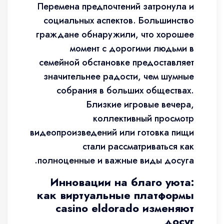
Перемена предпочтений затронула и
социальных аспектов. Большинство
граждане обнаружили, что хорошее
момент с дорогими людьми в
семейной обстановке предоставляет
значительнее радости, чем шумные
собрания в больших обществах.
Близкие игровые вечера,
коллективный просмотр
видеопроизведений или готовка пищи
стали рассматриваться как
полноценные и важные виды досуга.
Инновации на благо уюта:
как виртуальные платформы
casino eldorado изменяют
досуг