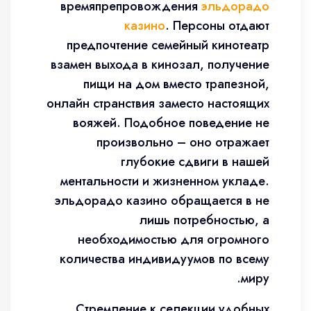
времяпрепровождения
эльдорадо
казино
. Персоны отдают
предпочтение семейный кинотеатр
взамен выхода в кинозал, получение
пищи на дом вместо трапезной,
онлайн странствия заместо настоящих
вояжей. Подобное поведение не
произвольно – оно отражает
глубокие сдвиги в нашей
ментальности и жизненном укладе.
эльдорадо казино обращается в не
лишь потребностью, а
необходимостью для огромного
количества индивидуумов по всему
миру.
Стремление к селекции удобных