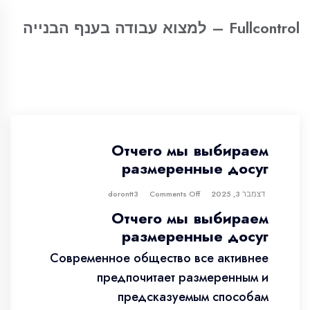
Fullcontrol – למצוא עבודה בענף הבנייה
Отчего мы выбираем
размеренные досуг
דצמבר 3, 2025
dorontt3
Comments Off
Отчего мы выбираем
размеренные досуг
Современное общество все активнее
предпочитает размеренным и
предсказуемым способам