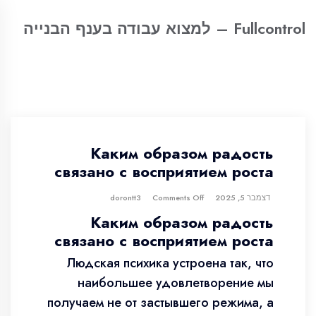
Fullcontrol – למצוא עבודה בענף הבנייה
Каким образом радость
связано с восприятием роста
דצמבר 5, 2025
dorontt3
Comments Off
Каким образом радость
связано с восприятием роста
Людская психика устроена так, что
наибольшее удовлетворение мы
получаем не от застывшего режима, а