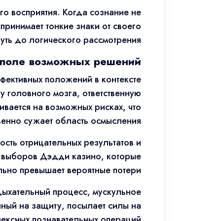
о восприятия. Когда сознание не
принимает тонкие знаки от своего
уть до логического рассмотрения.
т поле возможных решений
фективных положений в контексте
 головного мозга, ответственную
вается на возможных рисках, что
енно сужает область осмысления.
сть отрицательных результатов и
ю выборов Дэдди казино, которые
льно превышает вероятные потери.
дыхательный процесс, мускульное
ный на защиту, посылает силы на
ексных познавательных операций.