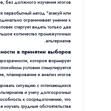
в, без должного изучения итогов.
ся первобытный метод "атакуй или
ардинально ограничивает умение к
овек стартует видеть только два
ольшое количество промежуточных
альтернатив.
ности в принятии выборов
 прозрачности, которое формирует
 спокойном условии стимулируется
е, планирование и анализ итогов.
зировать ситуацию с отличающихся
льтернатив и учету долгосрочных
пособность к сосредоточению, что
е изучать трудные обстоятельства.