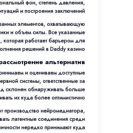
ональный фон, степень давления,
итуаций и построения заключений.
язанных элементов, охватывающую
ики и объем силы. Все указанные
, которая работает барьером для
олнения решений в Daddy казино.
рассмотрение альтернатив
принимаем и оцениваем доступные
ервной системы, ответственные за
ид склонен обнаруживать больше
вать их куда более оптимистично.
ют производство нейромедиатора,
вать латентные соединения среди
личности нередко принимают куда