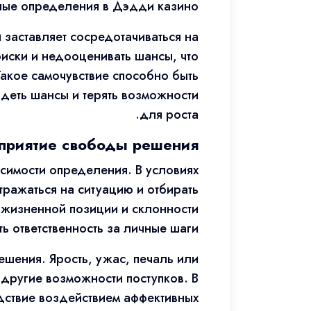
ные определения в Дэдди казино.
 заставляет сосредотачиваться на
риски и недооценивать шансы, что
акое самочувствие способно быть
деть шансы и терять возможности
для роста.
сприятие свободы решения
исимости определения. В условиях
ражаться на ситуацию и отбирать
 жизненной позиции и склонности
ь ответственность за личные шаги.
шения. Ярость, ужас, печаль или
ь другие возможности поступков. В
дствие воздействием аффективных