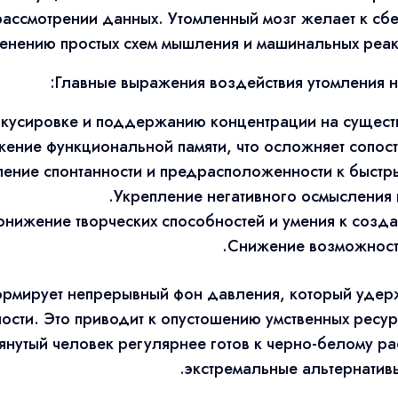
рассмотрении данных. Утомленный мозг желает к сбе
енению простых схем мышления и машинальных реакц
Главные выражения воздействия утомления 
кусировке и поддержанию концентрации на существе
ение функциональной памяти, что осложняет сопост
ление спонтанности и предрасположенности к быстр
Укрепление негативного осмысления и
онижение творческих способностей и умения к созд
Снижение возможности
рмирует непрерывный фон давления, который удер
ости. Это приводит к опустошению умственных ресу
янутый человек регулярнее готов к черно-белому 
экстремальные альтернативы