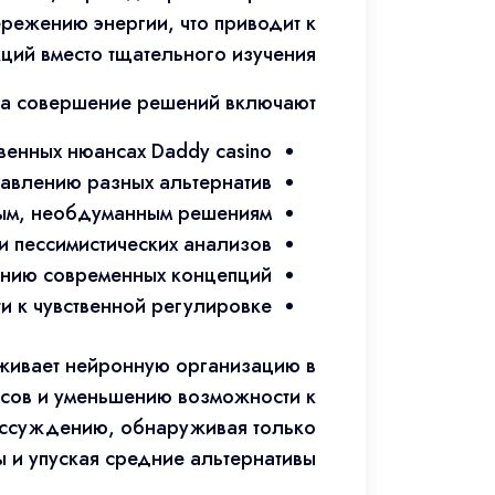
режению энергии, что приводит к
ий вместо тщательного изучения.
на совершение решений включают:
нных нюансах Daddy casino.
авлению разных альтернатив.
ым, необдуманным решениям.
 пессимистических анализов.
анию современных концепций.
 к чувственной регулировке.
живает нейронную организацию в
рсов и уменьшению возможности к
рассуждению, обнаруживая только
 и упуская средние альтернативы.