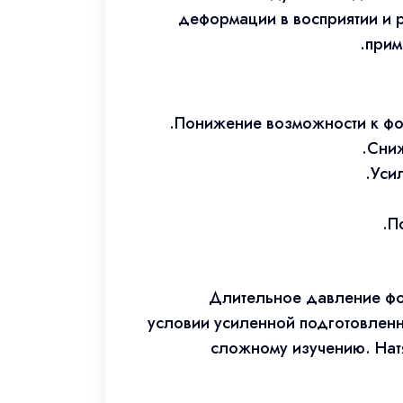
деформации в восприятии и 
прим
Понижение возможности к фо
Сниж
Уси
П
Длительное давление фо
условии усиленной подготовленн
сложному изучению. Нат