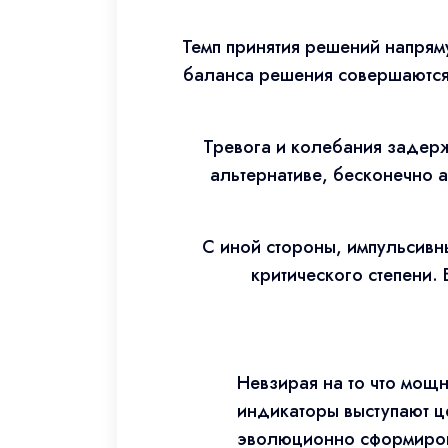
Темп принятия решений напряму
баланса решения совершаются 
Тревога и колебания задерж
альтернативе, бесконечно 
С иной стороны, импульсивн
критического степени.
Невзирая на то что мощн
индикаторы выступают 
эволюционно сформирова