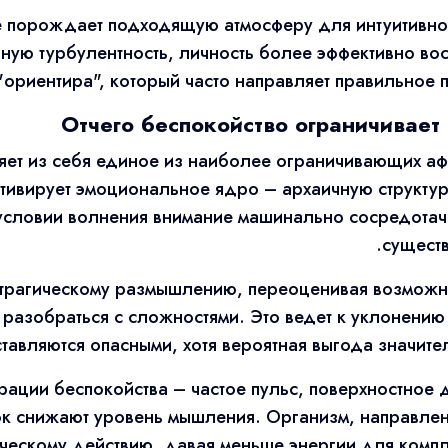
е порождает подходящую атмосферу для интуитивног
нную турбулентность, личность более эффективно вос
ориентира", который часто направляет правильное п
Отчего беспокойство ограничивае
яет из себя единое из наиболее ограничивающих аф
тивирует эмоциональное ядро – архаичную структуру
 условии волнения внимание машинально сосредотачи
существ
трагическому размышлению, переоценивая возможно
 разобраться с сложностями. Это ведет к уклонени
тавляются опасными, хотя вероятная выгода значите
ации беспокойства – частое пульс, поверхностное 
к снижают уровень мышления. Организм, направлен
ческому действию, давая меньше энергии для компл