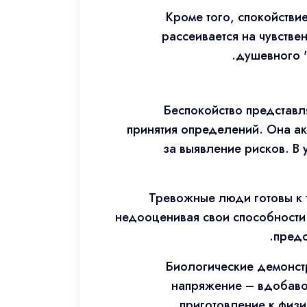
Кроме того, спокойстви
рассеивается на чувстве
душевного "
Беспокойство представл
принятия определений. Она ак
за выявление рисков. В
Тревожные люди готовы к 
недооценивая свои способности
предс
Биологические демонстр
напряжение – вдобаво
приготовление к физи