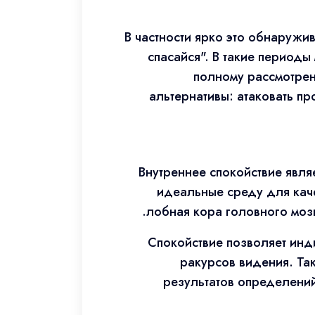
В частности ярко это обнаружив
спасайся". В такие период
полному рассмотрен
альтернативы: атаковать п
Внутреннее спокойствие явля
идеальные среду для кач
лобная кора головного мозг
Спокойствие позволяет инд
ракурсов видения. Та
результатов определений