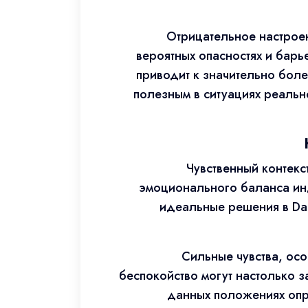
Отрицательное настроен
вероятных опасностях и барь
приводит к значительно бол
полезным в ситуациях реальн
Чувственный контекс
эмоционального баланса инд
идеальные решения в Da
Сильные чувства, ос
беспокойство могут настолько з
данных положениях опр