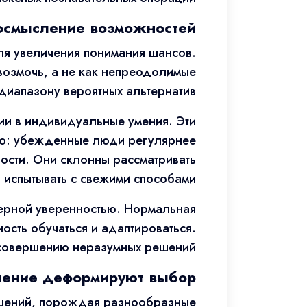
 осмысление возможностей
для увеличения понимания шансов.
возмочь, а не как непреодолимые
иапазону вероятных альтернатив.
ии в индивидуальные умения. Эти
ино: убежденные люди регулярнее
ости. Они склонны рассматривать
 испытывать с свежими способами.
мерной уверенностью. Нормальная
ость обучаться и адаптироваться.
 совершению неразумных решений.
вление деформируют выбор
ешений, порождая разнообразные