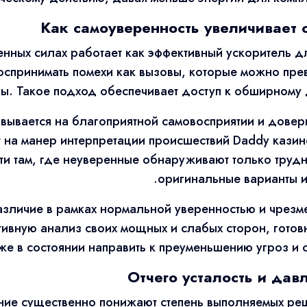
Как самоуверенность увеличивает
енных силах работает как эффективный ускоритель 
спринимать помехи как вызовы, которые можно пре
ы. Такое подход обеспечивает доступ к обширному д
вывается на благоприятной самовосприятии и довер
т на манер интерпретации происшествий Daddy каз
 там, где неуверенные обнаруживают только трудн
оригинальные варианты и
азличие в рамках нормальной уверенностью и чрез
тивную анализ своих мощных и слабых сторон, готовн
же в состоянии направить к преуменьшению угроз и
Отчего усталость и да
ение существенно понижают степень выполняемых р