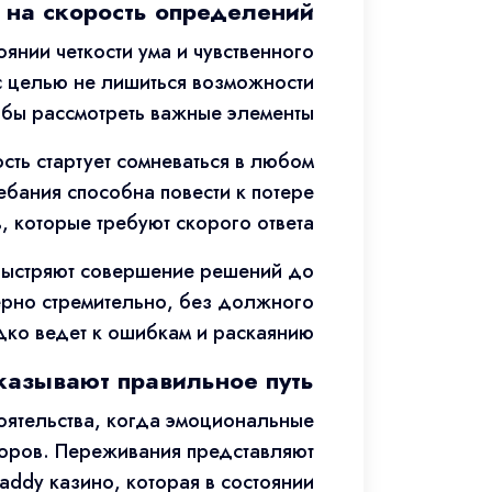
 на скорость определений
янии четкости ума и чувственного
с целью не лишиться возможности
бы рассмотреть важные элементы.
ть стартует сомневаться в любом
ебания способна повести к потере
, которые требуют скорого ответа.
убыстряют совершение решений до
ерно стремительно, без должного
дко ведет к ошибкам и раскаянию.
казывают правильное путь
тоятельства, когда эмоциональные
оров. Переживания представляют
ddy казино, которая в состоянии