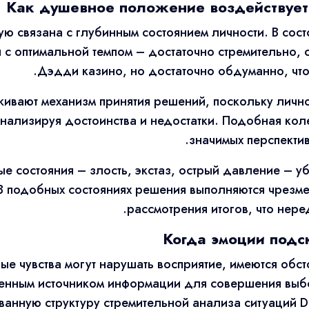
Как душевное положение воздействует
ю связана с глубинным состоянием личности. В состо
с оптимальной темпом – достаточно стремительно, 
Дэдди казино, но достаточно обдуманно, что
ивают механизм принятия решений, поскольку личнос
анализируя достоинства и недостатки. Подобная кол
значимых перспектив
ые состояния – злость, экстаз, острый давление – 
 В подобных состояниях решения выполняются чрезм
рассмотрения итогов, что нере
Когда эмоции подс
ые чувства могут нарушать восприятие, имеются обс
ценным источником информации для совершения выб
нную структуру стремительной анализа ситуаций Da