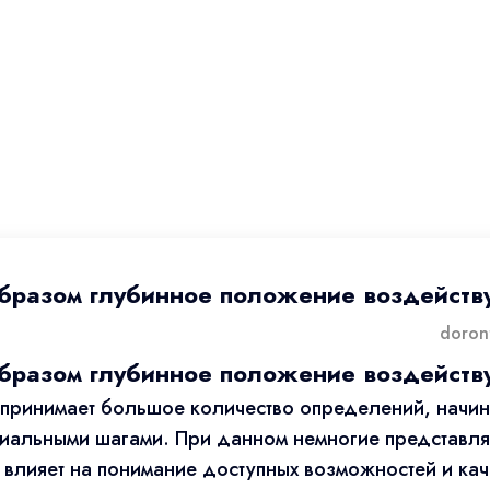
бразом глубинное положение воздейств
бразом глубинное положение воздейств
 принимает большое количество определений, начи
иальными шагами. При данном немногие представляю
 влияет на понимание доступных возможностей и ка