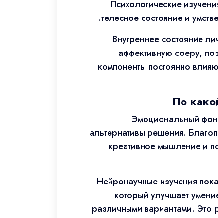
Психологические изучени
телесное состояние и умств
Внутреннее состояние ли
аффективную сферу, поз
компоненты постоянно влияю
По како
Эмоциональный фон 
альтернативы решения. Благоп
креативное мышление и п
Нейронаучные изучения пока
который улучшает умени
различными вариантами. Это 