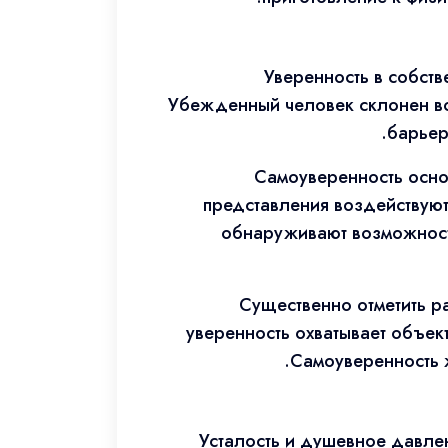
Уверенность в собств
Убежденный человек склонен во
барьер
Самоуверенность осно
представления воздействую
обнаруживают возможности
Существенно отметить р
уверенность охватывает объек
Самоуверенность 
Усталость и душевное давл