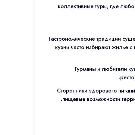
коллективные туры, где любой
Гастрономические традиции суще
кухни часто избирают жилье с
Гурманы и любители ку
ресто
Сторонники здорового питан
пищевые возможности терри