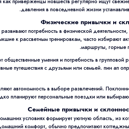
мя как приверженцы новшеств регулярно ищут свежие
давления в повседневной жизни устанавлив
Физические привычки и скл
развивают потребность в физической деятельности, 
выкшие к рассветным тренировкам, часто избирают а
маршруты, горные 
т общественные умения и потребность в групповой 
ивные путешествия с друзьями или семьей. пин ап о
пляют автономность в выборе развлечений. Поклонни
дко планируют персональные поездки или выбирают
Семейные привычки и склоннос
омашних условиях формирует уютную область, из ко
 домашний комфорт, обычно предпочитают коттеджны