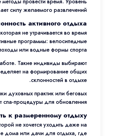
 методы провести время. Уровень
ает силу желаемого развлечений.
онность активного отдыха
которая не утрачивается во время
ктивные программы: велосипедные
походы или водные формы спорта.
работе. Такие индивиды выбирают
пределяет на формирование общих
склонностей в отдыхе.
ки духовных практик или беговых
 спа-процедуры для обновления.
ть к размеренному отдыху
торой не хочется уходить даже на
е дома или дачи для отдыха, где