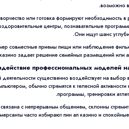
возможно в
творчество или готовка формируют необходимость в
здоровительные центры, познавательные программы
Они ищут шанс углубит
мер совместные приемы пищи или наблюдение фильм
п казино задает решение семейных размещений или ап
здействие профессиональных моделей н
деятельности существенно воздействует на выбор в
пьютером, обычно стремятся к телесной активности 
программы, тренировки атлет
связана с непрерывным общением, склонны стремить
ммерсанты часто избирают пин ап казино и спокойны