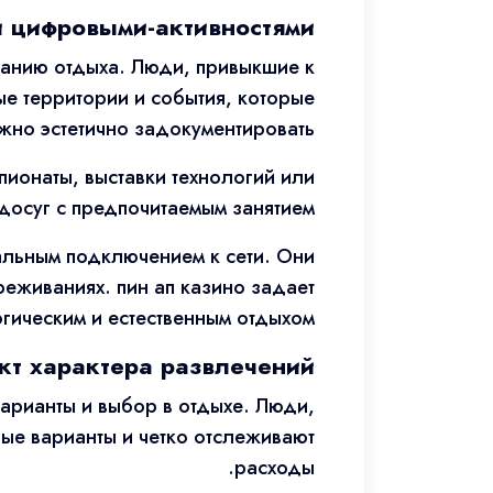
 цифровыми-активностями
анию отдыха. Люди, привыкшие к
е территории и события, которые
жно эстетично задокументировать.
пионаты, выставки технологий или
досуг с предпочитаемым занятием.
альным подключением к сети. Они
реживаниях. пин ап казино задает
ическим и естественным отдыхом.
кт характера развлечений
арианты и выбор в отдыхе. Люди,
ые варианты и четко отслеживают
расходы.