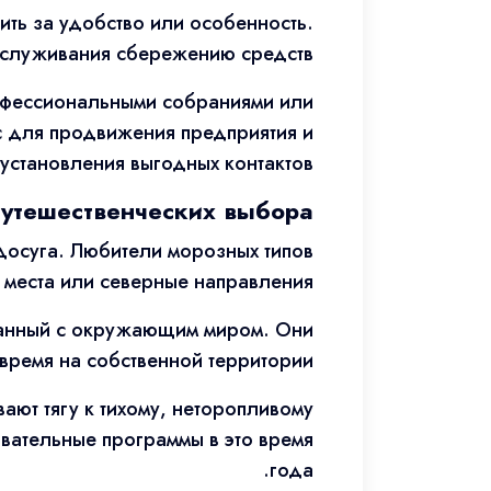
ить за удобство или особенность.
бслуживания сбережению средств.
офессиональными собраниями или
с для продвижения предприятия и
установления выгодных контактов.
утешественческих выбора
досуга. Любители морозных типов
 места или северные направления.
ванный с окружающим миром. Они
время на собственной территории.
вают тягу к тихому, неторопливому
вательные программы в это время
года.