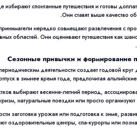
 избирают спонтанные путешествия и готовы доплат
Они ставят выше качество о
приниматели нередко совмещают развлечения с пр
вных областей. Они оценивают путешествия как шан
Сезонные привычки и формирование п
периодическим деятельности создает годовой круг 
отпуск в зимнее время года, предпочитая альпийские
стков выбирают весенне-летний период, ассоцииро
уризм, натуральные поездки или просто организуют 
ости заготовка урожая или подготовка к зиме, разви
ают оздоровительные центры, спа-курорты или позна