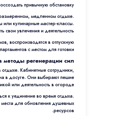
оссоздать привычную обстановку.
 размеренном, медленном отдыхе.
 или кулинарные мастер-классы.
ь свои увлечения и деятельность.
ов, воспроизводятся в отпускную
артаментов с местом для готовки.
а методы регенерации сил
 отдыхе. Кабинетные сотрудники,
на в досуге. Они выбирают пешие
икой или деятельность в огороде.
ся к уединение во время отдыха.
е места для обновления душевных
ресурсов.