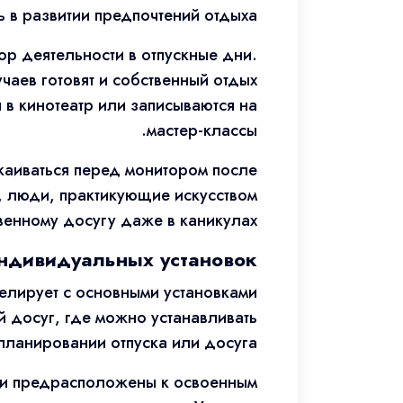
 в развитии предпочтений отдыха.
ор деятельности в отпускные дни.
чаев готовят и собственный отдых
в кинотеатр или записываются на
мастер-классы.
каиваться перед монитором после
, люди, практикующие искусством
венному досугу даже в каникулах.
индивидуальных установок
елирует с основными установками
 досуг, где можно устанавливать
 планировании отпуска или досуга.
сти предрасположены к освоенным