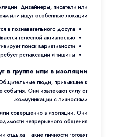
муляции. Дизайнеры, писатели или
реям или ищут особенные локации.
ся в познавательного досуга
вается телесной активностью
ивирует поиск вариативности
требует релаксации и тишины
г в группе или в изоляции
 Общительные люди, привыкшие к
 события. Они извлекают силу от
коммуникации с личностями.
 или совершенно в изоляции. Они
ходимости непрерывного общения.
и отдыха. Такие личности готовят