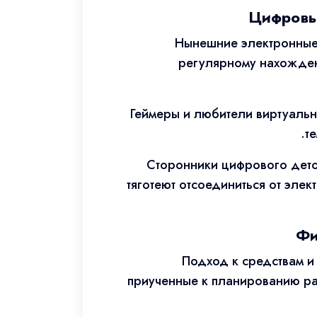
Цифровы
Нынешние электронные 
регулярному нахождени
Геймеры и любители виртуальн
т
Сторонники цифрового дето
тяготеют отсоединиться от эле
Фи
Подход к средствам и
приученные к планированию ра