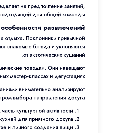
еделяет на предпочтение занятий,
подходящей для общей команды.
 особенности развлечений
ра отдыха. Поклонники привычной
ают знакомые блюда и уклоняются
от экзотических кушаний.
омические поездки. Они навещают
ых мастер-классах и дегустациях.
аниями внимательно анализируют
тром выбора направления досуга.
часть культурной активности
кухней для приятного досуга
ухе и личного создания пищи