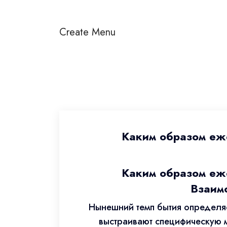
Create Menu
Каким образом еж
Каким образом еж
Взаим
Нынешний темп бытия определяе
выстраивают специфическую м