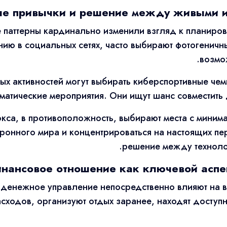
е привычки и решение между живыми и
паттерны кардинально изменили взгляд к планиров
ю в социальных сетях, часто выбирают фотогеничны
возмо
ых активностей могут выбирать киберспортивные чем
ематические мероприятия. Они ищут шанс совместить 
кса, в противоположность, выбирают места с миним
ктронного мира и концентрироваться на настоящих пе
решение между технолог
нансовое отношение как ключевой аспе
 денежное управление непосредственно влияют на в
сходов, организуют отдых заранее, находят доступн