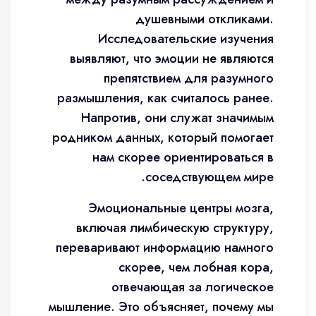
душевными откликами.
Исследовательские изучения
выявляют, что эмоции не являются
препятствием для разумного
размышления, как считалось ранее.
Напротив, они служат значимым
родником данных, который помогает
нам скорее ориентироваться в
соседствующем мире.
Эмоциональные центры мозга,
включая лимбическую структуру,
переваривают информацию намного
скорее, чем лобная кора,
отвечающая за логическое
мышление. Это объясняет, почему мы