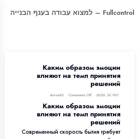
Fullcontrol – למצוא עבודה בענף הבנייה
Каким образом эмоции
влияют на темп принятия
решений
ינואר 16, 2026
dorontt3
Comments Off
Каким образом эмоции
влияют на темп принятия
решений
Современный скорость бытия требует