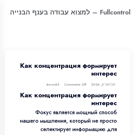
Fullcontrol – למצוא עבודה בענף הבנייה
Как концентрация формирует
интерес
פברואר 2, 2026
dorontt3
Comments Off
Как концентрация формирует
интерес
Фокус является мощный способ
нашего мышления, который не просто
селектирует информацию для