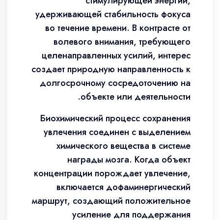
стимулирующей энергии,
удерживающей стабильность фокуса
во течение времени. В контрасте от
волевого внимания, требующего
целенаправленных усилий, интерес
создает природную направленность к
долгосрочному сосредоточению на
объекте или деятельности.
Биохимический процесс сохранения
увлечения соединен с выделением
химического вещества в системе
награды мозга. Когда объект
концентрации порождает увлечение,
включается дофаминергический
маршрут, создающий положительное
усиление для поддержания