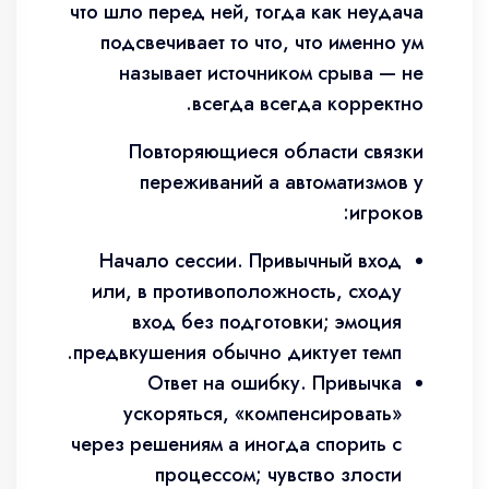
что шло перед ней, тогда как неудача
подсвечивает то что, что именно ум
называет источником срыва — не
всегда всегда корректно.
Повторяющиеся области связки
переживаний а автоматизмов у
игроков:
Начало сессии. Привычный вход
или, в противоположность, сходу
вход без подготовки; эмоция
предвкушения обычно диктует темп.
Ответ на ошибку. Привычка
ускоряться, «компенсировать»
через решениям а иногда спорить с
процессом; чувство злости