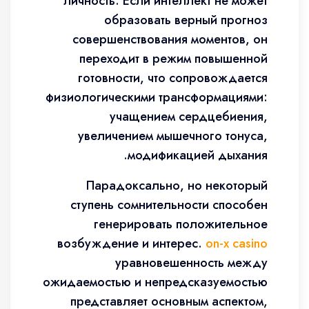
личность. Если интеллект не может
образовать верный прогноз
совершенствования моментов, он
переходит в режим повышенной
готовности, что сопровождается
физиологическими трансформациями:
учащением сердцебиения,
увеличением мышечного тонуса,
модификацией дыхания.
Парадоксально, но некоторый
ступень сомнительности способен
генерировать положительное
возбуждение и интерес.
on-x casino
уравновешенность между
ожидаемостью и непредсказуемостью
представляет основным аспектом,