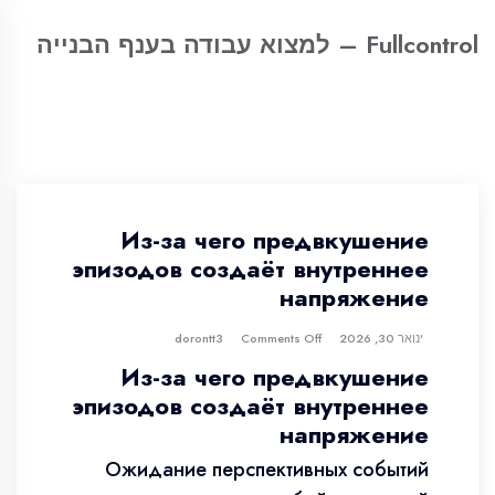
Fullcontrol – למצוא עבודה בענף הבנייה
Из-за чего предвкушение
эпизодов создаёт внутреннее
напряжение
ינואר 30, 2026
dorontt3
Comments Off
Из-за чего предвкушение
эпизодов создаёт внутреннее
напряжение
Ожидание перспективных событий