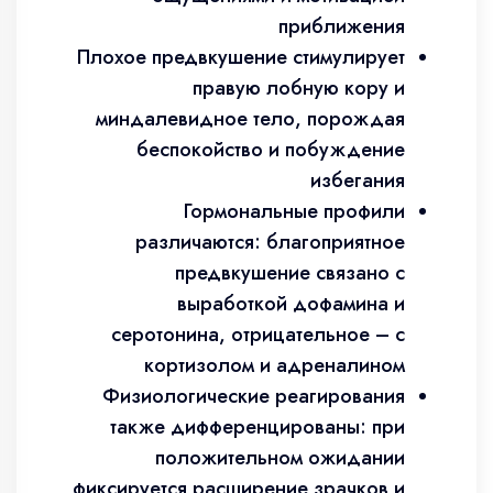
приближения
Плохое предвкушение стимулирует
правую лобную кору и
миндалевидное тело, порождая
беспокойство и побуждение
избегания
Гормональные профили
различаются: благоприятное
предвкушение связано с
выработкой дофамина и
серотонина, отрицательное – с
кортизолом и адреналином
Физиологические реагирования
также дифференцированы: при
положительном ожидании
фиксируется расширение зрачков и