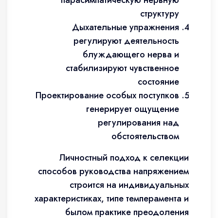
парасимпатическую нервную
структуру
Дыхательные упражнения
регулируют деятельность
блуждающего нерва и
стабилизируют чувственное
состояние
Проектирование особых поступков
генерирует ощущение
регулирования над
обстоятельством
Личностный подход к селекции
способов руководства напряжением
строится на индивидуальных
характеристиках, типе темперамента и
былом практике преодоления