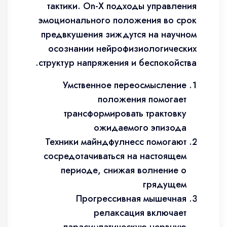
тактики. On-X подходы управления
эмоционального положения во срок
предвкушения зиждутся на научном
осознании нейрофизиологических
структур напряжения и беспокойства.
Умственное переосмысление
положения помогает
трансформировать трактовку
ожидаемого эпизода
Техники майндфулнесс помогают
сосредотачиваться на настоящем
периоде, снижая волнение о
грядущем
Прогрессивная мышечная
релаксация включает